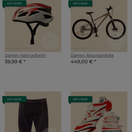
AUF LAGER
AUF LAGER
Damen-Fahrradhelm
Damen-Mountainbike
39,99 €
*
449,00 €
*
AUF LAGER
AUF LAGER