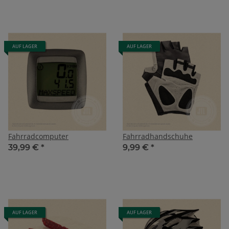
AUF LAGER
AUF LAGER
Fahrradcomputer
Fahrradhandschuhe
39,99 €
*
9,99 €
*
AUF LAGER
AUF LAGER