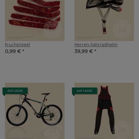
Fruchtriegel
Herren-Fahrradhelm
0,99 €
*
39,99 €
*
AUF LAGER
AUF LAGER