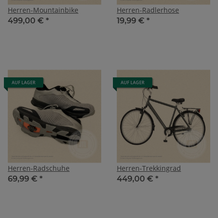
Herren-Mountainbike
Herren-Radlerhose
499,00 €
*
19,99 €
*
AUF LAGER
AUF LAGER
Herren-Radschuhe
Herren-Trekkingrad
69,99 €
*
449,00 €
*