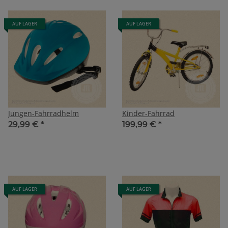
AUF LAGER
AUF LAGER
Jungen-Fahrradhelm
Kinder-Fahrrad
29,99 €
*
199,99 €
*
AUF LAGER
AUF LAGER