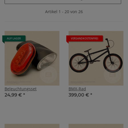
Artikel 1 - 20 von 26
AUF LAGER
VERSANDKOSTENFREI
Beleuchtungsset
BMX-Rad
24,99 €
*
399,00 €
*