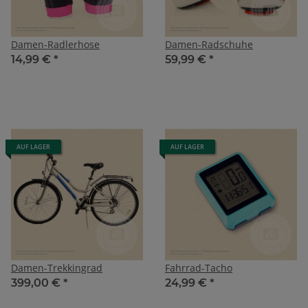
Damen-Radlerhose
Damen-Radschuhe
14,99 €
*
59,99 €
*
AUF LAGER
AUF LAGER
Damen-Trekkingrad
Fahrrad-Tacho
399,00 €
*
24,99 €
*